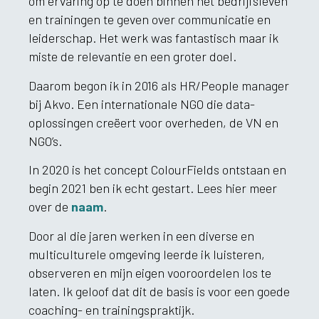
om ervaring op te doen binnen het bedrijfsleven
en trainingen te geven over communicatie en
leiderschap. Het werk was fantastisch maar ik
miste de relevantie en een groter doel.
Daarom begon ik in 2016 als HR/People manager
bij Akvo. Een internationale NGO die data-
oplossingen creëert voor overheden, de VN en
NGO’s.
In 2020 is het concept ColourFields ontstaan en
begin 2021 ben ik echt gestart. Lees hier meer
over de
naam
.
Door al die jaren werken in een diverse en
multiculturele omgeving leerde ik luisteren,
observeren en mijn eigen vooroordelen los te
laten. Ik geloof dat dit de basis is voor een goede
coaching- en trainingspraktijk.