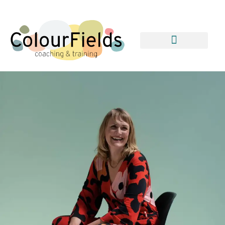
Training & workshops